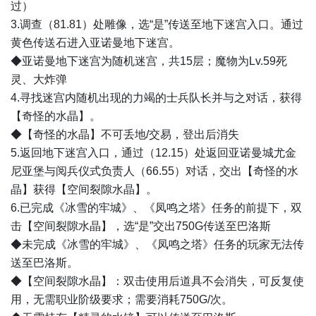
过）
3.调查（81.81）处雕像，选“是”传送至地下迷宫入口。通过
黄色传送石进入亚诺曼地下迷宫。
◆亚诺曼地下迷宫为随机迷宫，共15层；魔物为Lv.59死
灵、大炸弹
4.寻找迷宫内随机出现的力竭的士兵队长并与之对话，获得
【奇怪的水晶】。
◆【奇怪的水晶】不可丢地/交易，登出后消失
5.返回地下迷宫入口，通过（12.15）处返回亚诺曼城尤金
尼亚堡与阅兵仪式负责人（66.55）对话，交出【奇怪的水
晶】获得【空间裂隙水晶】。
6.已完成《冰雪的牢城》、《凤鸣之塔》任务的前提下，双
击【空间裂隙水晶】，选“是”交出750G传送至巴洛斯
◆未完成《冰雪的牢城》、《凤鸣之塔》任务的玩家无法传
送至巴洛斯。
◆【空间裂隙水晶】：双击使用后道具不会消失，可反复使
用，无需职业阶级要求；需要消耗750G/次。