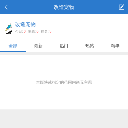
改造宠物
改造宠物
今日:
0
主题:
0
排名:
5
全部
最新
热门
热帖
精华
本版块或指定的范围内尚无主题