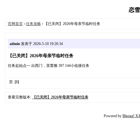
恋雪魔
官网首页
›
任务攻略
› 【已关闭】2026年母亲节临时任务
admin
发表于 2026-5-10 19:26:34
【已关闭】2026年母亲节临时任务
任务起始点一.出西门，芙蕾雅 397 144小佑接任务
页:
[1]
查看完整版本:
【已关闭】2026年母亲节临时任务
Powered by
Discuz! X3