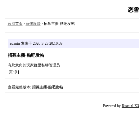
恋雪魔
官网首页
›
宣传板块
› 招募主播-贴吧发帖
admin
发表于 2026-3-23 20:10:09
招募主播-贴吧发帖
有此意向的玩家群里私聊管理员
页:
[1]
查看完整版本:
招募主播-贴吧发帖
Powered by
Discuz! X3